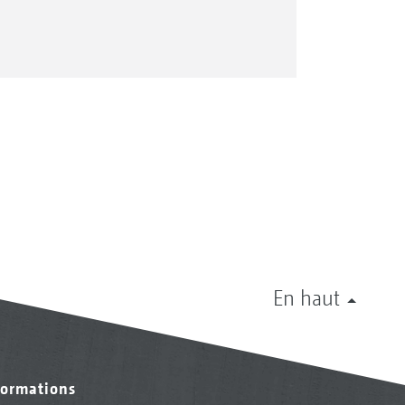
En haut
formations