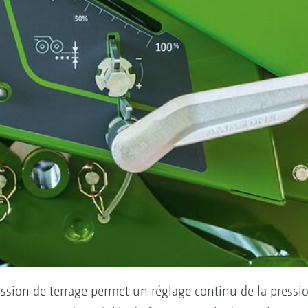
ssion de terrage permet un réglage continu de la pressi