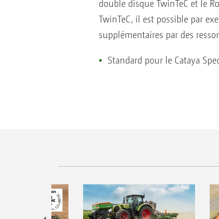
double disque TwinTeC et le Ro
TwinTeC, il est possible par ex
supplémentaires par des resso
Standard pour le Cataya Spec