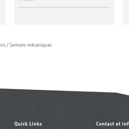
mis
Semoirs mécaniques
Quick Links
Contact et in