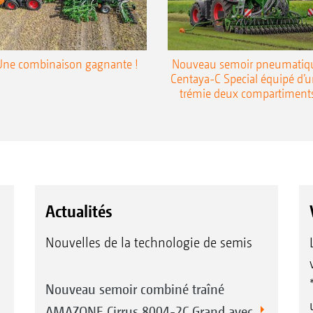
Une combinaison gagnante !
Nouveau semoir pneumatiq
Centaya-C Special équipé d’
trémie deux compartiment
Actualités
Nouvelles de la technologie de semis
Nouveau semoir combiné traîné
AMAZONE Cirrus 8004-2C Grand avec