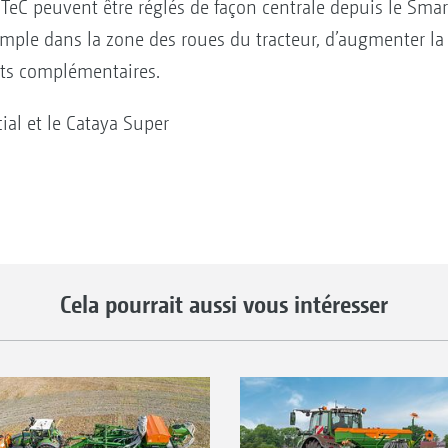
TeC peuvent être réglés de façon centrale depuis le Sma
emple dans la zone des roues du tracteur, d’augmenter la
rts complémentaires.
ial et le Cataya Super
Cela pourrait aussi vous intéresser