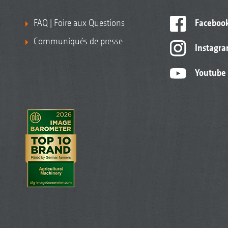
FAQ | Foire aux Questions
Faceboo
Communiqués de presse
Instagr
Youtube