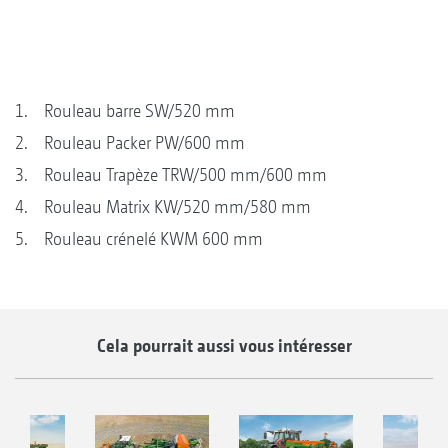
1. Rouleau barre SW/520 mm
2. Rouleau Packer PW/600 mm
3. Rouleau Trapèze TRW/500 mm/600 mm
4. Rouleau Matrix KW/520 mm/580 mm
5. Rouleau crénelé KWM 600 mm
Cela pourrait aussi vous intéresser