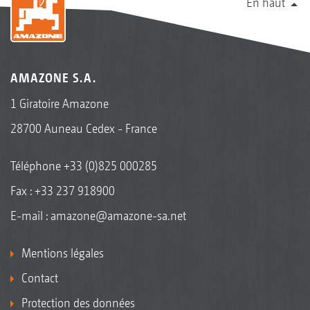
En haut
AMAZONE S.A.
1 Giratoire Amazone
28700 Auneau Cedex - France
Téléphone
+33 (0)825 000285
Fax : +33 237 918900
E-mail :
amazone@amazone-sa.net
Mentions légales
Contact
Protection des données