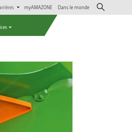
arrières
myAMAZONE
Dans le monde
ices