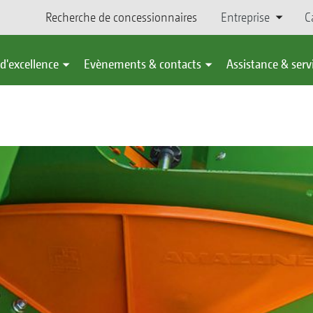
Recherche de concessionnaires
Entreprise
C
d'excellence
Evènements & contacts
Assistance & serv