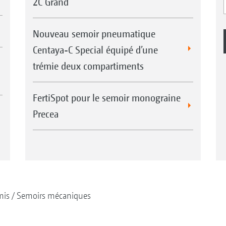
2C Grand
Nouveau semoir pneumatique
Centaya-C Special équipé d’une
trémie deux compartiments
FertiSpot pour le semoir monograine
Precea
mis
Semoirs mécaniques