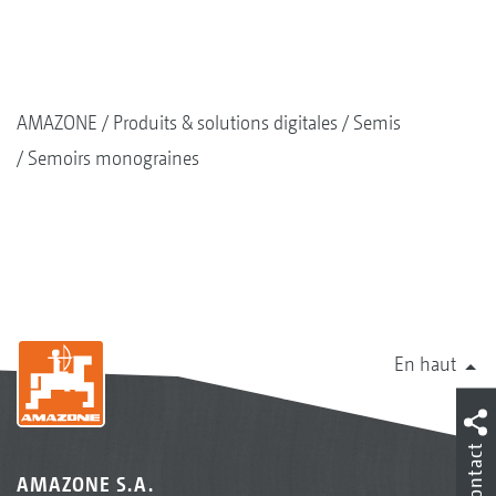
AMAZONE
Produits & solutions digitales
Semis
Semoirs monograines
En haut
Contact
AMAZONE S.A.