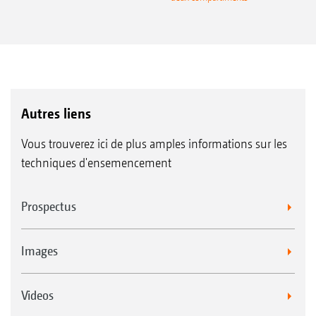
Autres liens
Vous trouverez ici de plus amples informations sur les
techniques d'ensemencement
Prospectus
Images
Videos