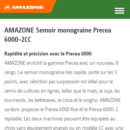
AMAZONE Semoir monograine Precea
6000-2CC
Rapidité et précision avec le Precea 6000
AMAZONE enrichit la gamme Precea avec un nouveau 8
rangs. Le semoir monograine très rapide, porté sur les 3
points, avec sélection par surpression est idéal pour le
semis de cultures en lignes, telles que le maïs, le soja, les
tournesols, les betteraves, le colza et le sorgho. AMAZONE
va donc proposer le Precea 6000 fixe et le Precea 6000-2
repliable. Les deux machines peuvent être équipées au
choix sans équipement engrais ou en modèle CC avec une