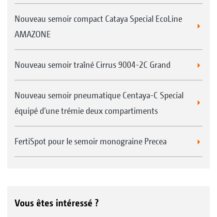
Nouveau semoir compact Cataya Special EcoLine
AMAZONE
Nouveau semoir traîné Cirrus 9004-2C Grand
Nouveau semoir pneumatique Centaya-C Special
équipé d’une trémie deux compartiments
FertiSpot pour le semoir monograine Precea
Vous êtes intéressé ?