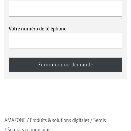
Votre numéro de téléphone
AMAZONE
Produits & solutions digitales
Semis
Semoirs monograines