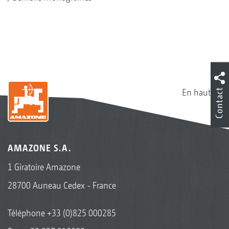
Contact
En haut
AMAZONE S.A.
1 Giratoire Amazone
28700 Auneau Cedex - France
Téléphone
+33 (0)825 000285