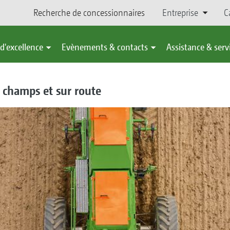
Recherche de concessionnaires
Entreprise
C
d'excellence
Evènements & contacts
Assistance & serv
s champs et sur route