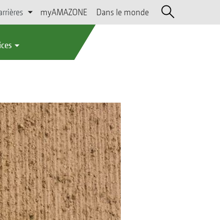
arrières
myAMAZONE
Dans le monde
ices