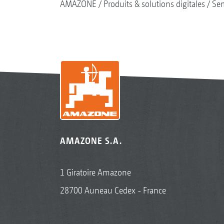
AMAZONE
Produits & solutions digitales
Se
AMAZONE S.A.
1 Giratoire Amazone
28700 Auneau Cedex - France