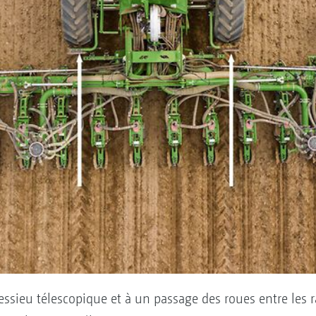
essieu télescopique et à un passage des roues entre les