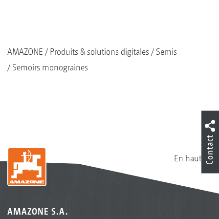
AMAZONE
Produits & solutions digitales
Semis
Semoirs monograines
Contact
En haut
AMAZONE S.A.