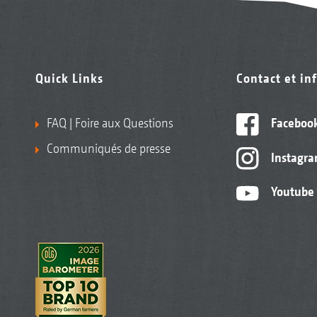
Quick Links
Contact et in
FAQ | Foire aux Questions
Faceboo
Communiqués de presse
Instagr
Youtube