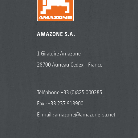
AMAZONE S.A.
1 Giratoire Amazone
28700 Auneau Cedex - France
Téléphone
+33 (0)825 000285
Fax : +33 237 918900
E-mail :
amazone@amazone-sa.net