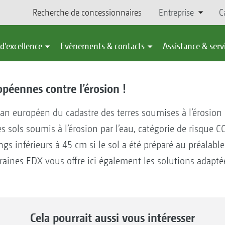
Recherche de concessionnaires
Entreprise
C
d'excellence
Evènements & contacts
Assistance & serv
péennes contre l’érosion !
lan européen du cadastre des terres soumises à l’érosion 
 les sols soumis à l’érosion par l’eau, catégorie de risque
ngs inférieurs à 45 cm si le sol a été préparé au préalable
nes EDX vous offre ici également les solutions adapté
Cela pourrait aussi vous intéresser