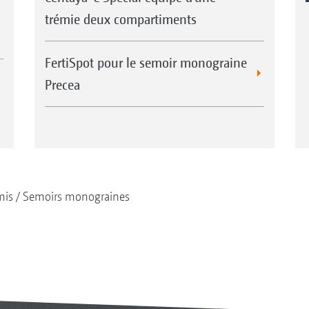
trémie deux compartiments
FertiSpot pour le semoir monograine
Precea
mis
Semoirs monograines