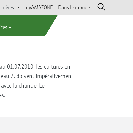
arrières
myAMAZONE
Dans le monde
ices
au 01.07.2010, les cultures en
 CCeau 2, doivent impérativement
 avec la charrue. Le
es.