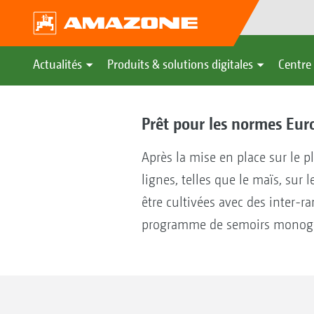
Actualités
Produits & solutions digitales
Centre 
Prêt pour les normes Euro
Après la mise en place sur le p
lignes, telles que le maïs, sur
être cultivées avec des inter-ra
programme de semoirs monograi