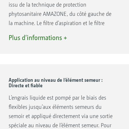
issu de la technique de protection
phytosanitaire AMAZONE, du côté gauche de
la machine. Le filtre d’aspiration et le filtre
sous pression dans le circuit à bouillie
Plus d‘informations +
assurent une sécurité d’utilisation élevée, ils
séparent les impuretés correspondantes de
l'engrais liquide.
Application au niveau de l’élément semeur :
Directe et fiable
L’engrais liquide est pompé par le biais des
flexibles jusqu’aux éléments semeurs du
semoir et appliqué directement via une sortie
spéciale au niveau de l’élément semeur. Pour