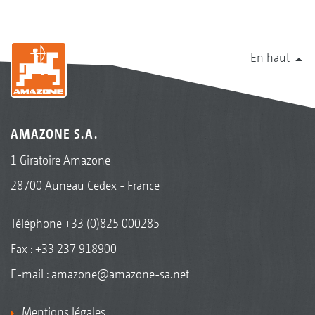
En haut
AMAZONE S.A.
1 Giratoire Amazone
28700 Auneau Cedex - France
Téléphone
+33 (0)825 000285
Fax : +33 237 918900
E-mail :
amazone@amazone-sa.net
Mentions légales