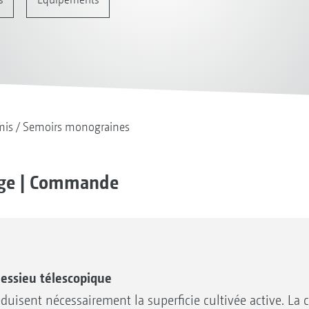
mis
Semoirs monograines
tage | Commande
essieu télescopique
éduisent nécessairement la superficie cultivée active. La