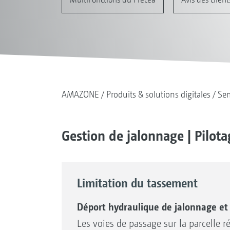
AMAZONE
Produits & solutions digitales
Se
Gestion de jalonnage | Pilo
Limitation du tassement
Déport hydraulique de jalonnage et 
Les voies de passage sur la parcelle r