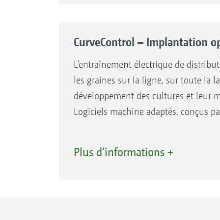
Les pneus de l’essieu Precea sont décalés 
CurveControl – Implantation o
L’entraînement électrique de distribu
les graines sur la ligne, sur toute la
développement des cultures et leur m
Logiciels machine adaptés, conçus pa
Plus d‘informations +