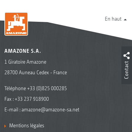
En haut
AMAZONE S.A.
1 Giratoire Amazone
Contact
28700 Auneau Cedex - France
Téléphone
+33 (0)825 000285
Fax : +33 237 918900
E-mail :
amazone@amazone-sa.net
Mentions légales