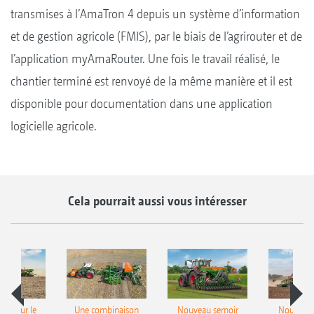
transmises à l’AmaTron 4 depuis un système d’information
et de gestion agricole (FMIS), par le biais de l’agrirouter et de
l’application myAmaRouter. Une fois le travail réalisé, le
chantier terminé est renvoyé de la même manière et il est
disponible pour documentation dans une application
logicielle agricole.
Cela pourrait aussi vous intéresser
pot pour le
Une combinaison
Nouveau semoir
Nouveau 