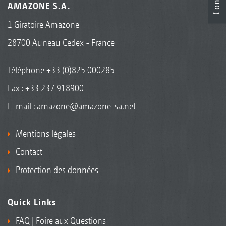
AMAZONE S.A.
1 Giratoire Amazone
28700 Auneau Cedex - France
Téléphone
+33 (0)825 000285
Fax : +33 237 918900
E-mail :
amazone@amazone-sa.net
Mentions légales
Contact
Protection des données
Quick Links
FAQ | Foire aux Questions