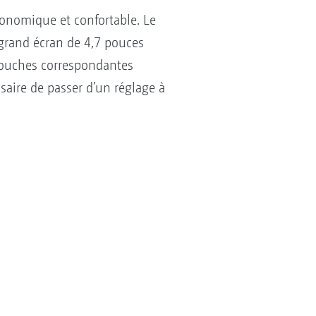
onomique et confortable. Le
grand écran de 4,7 pouces
s touches correspondantes
saire de passer d’un réglage à