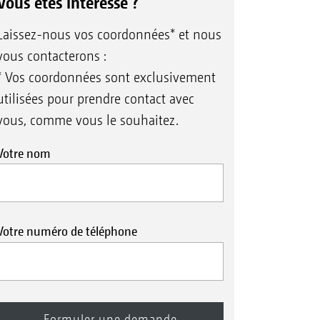
Vous êtes intéressé ?
Laissez-nous vos coordonnées* et nous
vous contacterons :
* Vos coordonnées sont exclusivement
utilisées pour prendre contact avec
vous, comme vous le souhaitez.
Votre nom
Votre numéro de téléphone