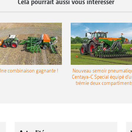
Cela pourrait aussi vous intéresser
Une combinaison gagnante !
Nouveau semoir pneumatiq
Centaya-C Special équipé d’
trémie deux compartiment