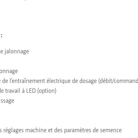
:
de jalonnage
lonnage
 de l’entraînement électrique de dosage (débit/command
e travail à LED (option)
issage
ts réglages machine et des paramètres de semence