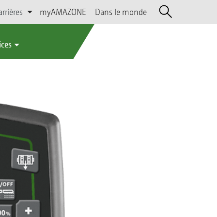
arrières
myAMAZONE
Dans le monde
ices