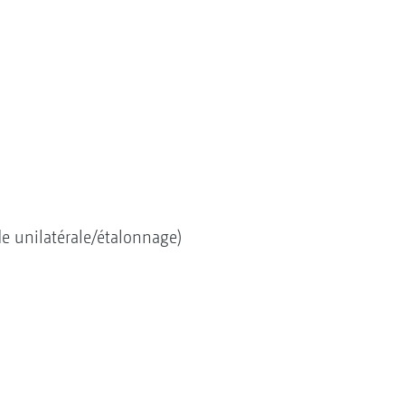
e unilatérale/étalonnage)