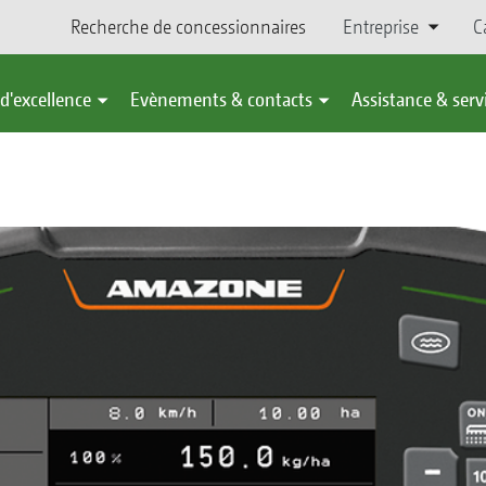
Recherche de concessionnaires
Entreprise
C
d'excellence
Evènements & contacts
Assistance & serv