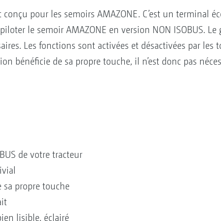
nt conçu pour les semoirs AMAZONE. C’est un terminal éc
 piloter le semoir AMAZONE en version NON ISOBUS. Le 
saires. Les fonctions sont activées et désactivées par le
ion bénéficie de sa propre touche, il n’est donc pas néces
BUS de votre tracteur
ivial
e sa propre touche
it
en lisible, éclairé