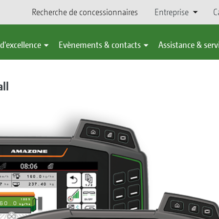
Recherche de concessionnaires
Entreprise
C
d'excellence
Evènements & contacts
Assistance & serv
ll