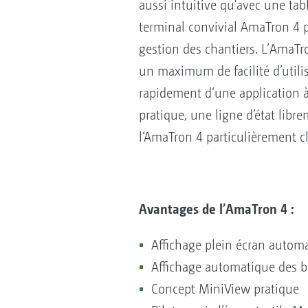
aussi intuitive qu'avec une ta
terminal convivial AmaTron 4 po
gestion des chantiers. L’AmaTr
un maximum de facilité d’utili
rapidement d‘une application à 
pratique, une ligne d’état libre
l‘AmaTron 4 particulièrement cl
Avantages de l’AmaTron 4 :
Affichage plein écran automat
Affichage automatique des b
Concept MiniView pratique