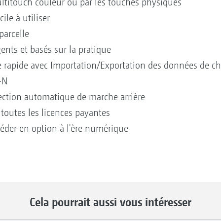
Multitouch couleur ou par les touches physiques
cile à utiliser
arcelle
ents et basés sur la pratique
rapide avec Importation/Exportation des données de chan
-N
ection automatique de marche arrière
 toutes les licences payantes
der en option à l'ère numérique
Cela pourrait aussi vous intéresser