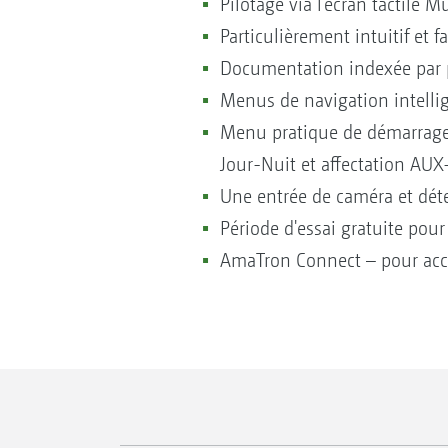
Pilotage via l’écran tactile 
Particulièrement intuitif et fa
Documentation indexée par p
Menus de navigation intellig
Menu pratique de démarrage 
Jour-Nuit et affectation AUX
Une entrée de caméra et dét
Période d'essai gratuite pour
AmaTron Connect – pour accé