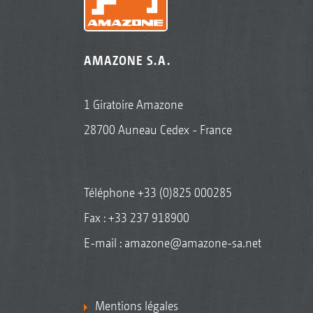
AMAZONE S.A.
1 Giratoire Amazone
28700 Auneau Cedex - France
Téléphone
+33 (0)825 000285
Fax : +33 237 918900
E-mail :
amazone@amazone-sa.net
Mentions légales