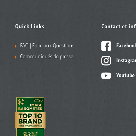
Quick Links
Contact et in
FAQ | Foire aux Questions
Faceboo
Communiqués de presse
Instagr
Youtube