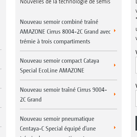
Nouvelles de la technologie de semis
Nouveau semoir combiné traîné
AMAZONE Cirrus 8004-2C Grand avec
trémie à trois compartiments
Nouveau semoir compact Cataya
Special EcoLine AMAZONE
Nouveau semoir traîné Cirrus 9004-
2C Grand
Nouveau semoir pneumatique
Centaya-C Special équipé d’une