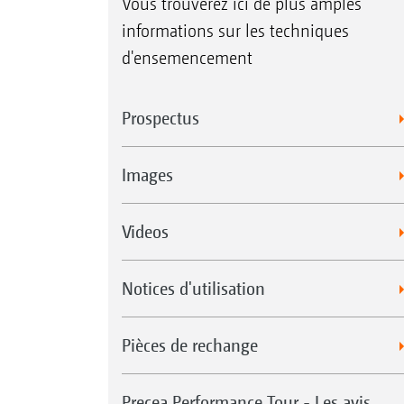
Vous trouverez ici de plus amples
informations sur les techniques
d'ensemencement
Prospectus
Images
Videos
Notices d'utilisation
Pièces de rechange
Precea Performance Tour - Les avis