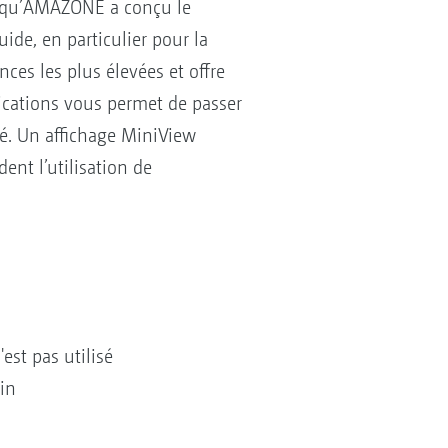
ée qu’AMAZONE a conçu le
ide, en particulier pour la
ces les plus élevées et offre
lications vous permet de passer
ré. Un affichage MiniView
ent l’utilisation de
est pas utilisé
in