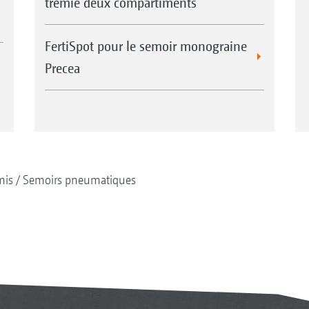
trémie deux compartiments
FertiSpot pour le semoir monograine
Precea
mis
Semoirs pneumatiques