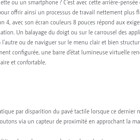
blette ou un smartphone ? C’est avec cette arrière-pens
ur offrir ainsi un processus de travail nettement plus flu
on 4, avec son écran couleurs 8 pouces répond aux exigen
sation. Un balayage du doigt ou sur le carrousel des app
l’autre ou de naviguer sur le menu clair et bien structu
ment configurée, une barre d’état lumineuse virtuelle rend
aire et confortable.
ique par disparition du pavé tactile lorsque ce dernier n'
outons via un capteur de proximité en approchant la ma