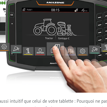
ussi intuitif que celui de votre tablette : Pourquoi ne pa