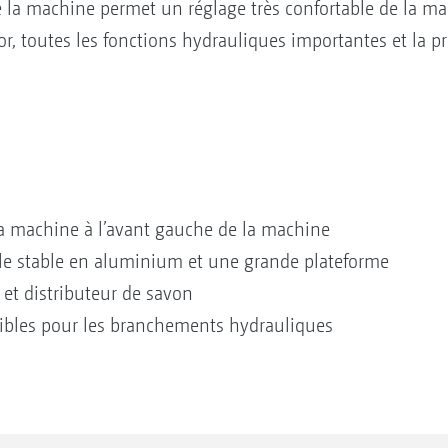
de la machine permet un réglage très confortable de la ma
, toutes les fonctions hydrauliques importantes et la pre
la machine à l’avant gauche de la machine
lle stable en aluminium et une grande plateforme
 et distributeur de savon
ibles pour les branchements hydrauliques