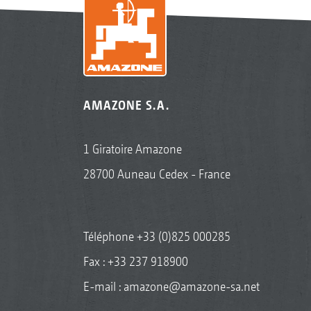
AMAZONE S.A.
1 Giratoire Amazone
28700 Auneau Cedex - France
Téléphone
+33 (0)825 000285
Fax : +33 237 918900
E-mail :
amazone@amazone-sa.net