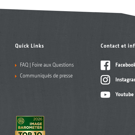
Quick Links
Contact et in
FAQ | Foire aux Questions
Faceboo
Communiqués de presse
Instagr
Youtube