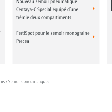
Nouveau semoir pneumatique
Centaya-C Special équipé d’une
trémie deux compartiments
FertiSpot pour le semoir monograine
Precea
mis
Semoirs pneumatiques