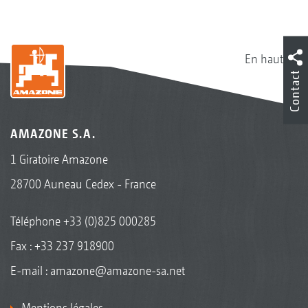
En haut
Contact
AMAZONE S.A.
1 Giratoire Amazone
28700 Auneau Cedex - France
Téléphone
+33 (0)825 000285
Fax : +33 237 918900
E-mail :
amazone@amazone-sa.net
Mentions légales