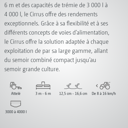
6 m et des capacités de trémie de 3 000 l à
4 000 l, le Cirrus offre des rendements
exceptionnels. Grâce à sa flexibilité et à ses
différents concepts de voies d’alimentation,
le Cirrus offre la solution adaptée à chaque
exploitation de par sa large gamme, allant
du semoir combiné compact jusqu’au
semoir grande culture.
Attelé
3 m - 6 m
12,5 cm - 16,6 cm
De 8 à 16 km/h
3000 à 4000 l