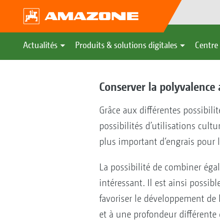
Actualités
Produits & solutions digitales
Centre 
Conserver la polyvalence
Grâce aux différentes possibili
possibilités d’utilisations cu
plus important d‘engrais pour l
La possibilité de combiner éga
intéressant. Il est ainsi possi
favoriser le développement de l
et à une profondeur différente