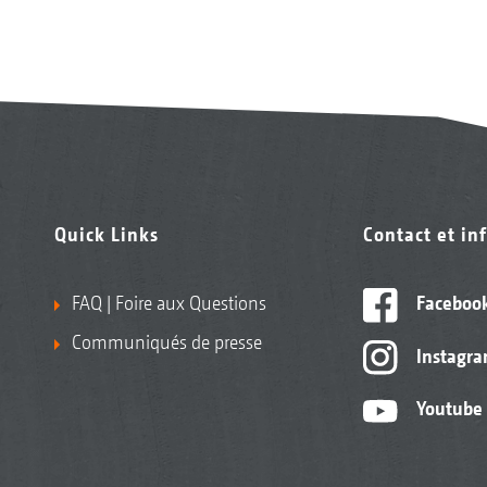
Quick Links
Contact et in
FAQ | Foire aux Questions
Faceboo
Communiqués de presse
Instagr
Youtube