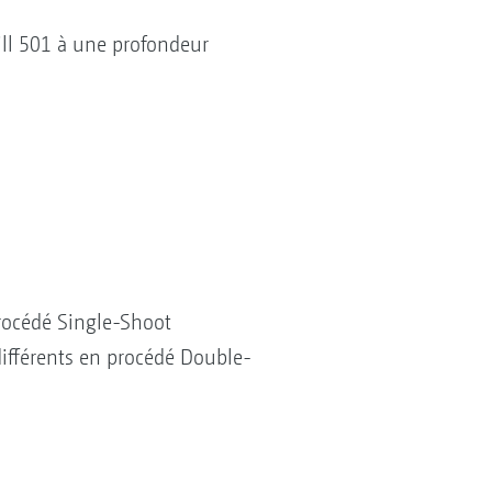
rill 501 à une profondeur
rocédé Single-Shoot
ifférents en procédé Double-