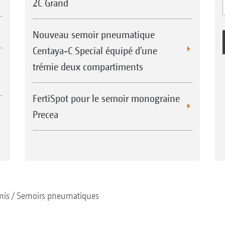
2C Grand
Nouveau semoir pneumatique
Centaya-C Special équipé d’une
trémie deux compartiments
FertiSpot pour le semoir monograine
Precea
mis
Semoirs pneumatiques