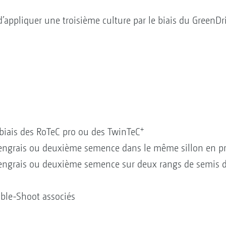
e d’appliquer une troisième culture par le biais du GreenD
+
biais des RoTeC pro ou des TwinTeC
‘engrais ou deuxième semence dans le même sillon en p
‘engrais ou deuxième semence sur deux rangs de semis d
ble-Shoot associés