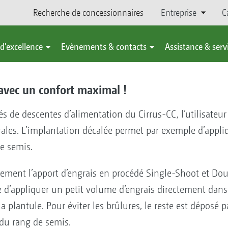
Recherche de concessionnaires
Entreprise
C
d'excellence
Evènements & contacts
Assistance & serv
 avec un confort maximal !
tés de descentes d’alimentation du Cirrus-CC, l’utilisateu
lturales. L’implantation décalée permet par exemple d’ap
e semis.
lement l’apport d’engrais en procédé Single-Shoot et Do
ble d’appliquer un petit volume d’engrais directement dan
a plantule. Pour éviter les brûlures, le reste est déposé
 du rang de semis.