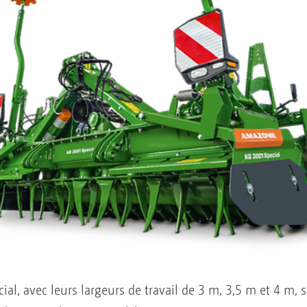
cial, avec leurs largeurs de travail de 3 m, 3,5 m et 4 m, 