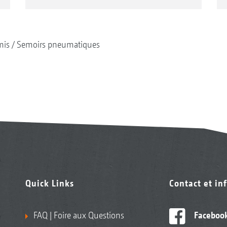
mis
Semoirs pneumatiques
Quick Links
Contact et in
FAQ | Foire aux Questions
Faceboo