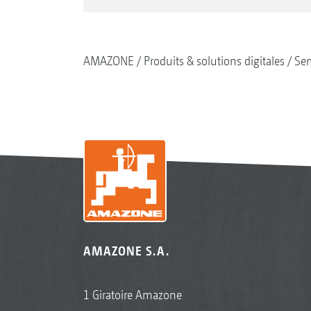
AMAZONE
Produits & solutions digitales
Se
AMAZONE S.A.
1 Giratoire Amazone