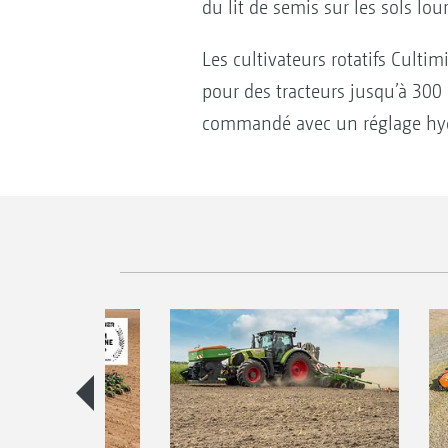
du lit de semis sur les sols lo
Les cultivateurs rotatifs Culti
pour des tracteurs jusqu’à 300
commandé avec un réglage hydr