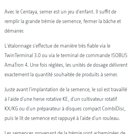
Avec le Centaya, semer est un jeu d'enfant. Il suffit de
remplir la grande trémie de semence, fermer la bâche et
démarrer.
L'étalonnage s'effectue de manière très fiable via le
TwinTerminal 3.0 ou via le terminal de commande ISOBUS
AmaTron 4. Une fois réglées, les unités de dosage délivrent
exactement la quantité souhaitée de produits à semer.
Juste avant l'implantation de la semence, le sol est travaillé
à l'aide d'une herse rotative KE, d'un cultivateur rotatif
KX/KG ou d'un préparateur à disques compact CombiDisc,
puis le lit de semence est rappuyé à l'aide d'un rouleau.
Les semences provenant de la trémie sont acheminées de