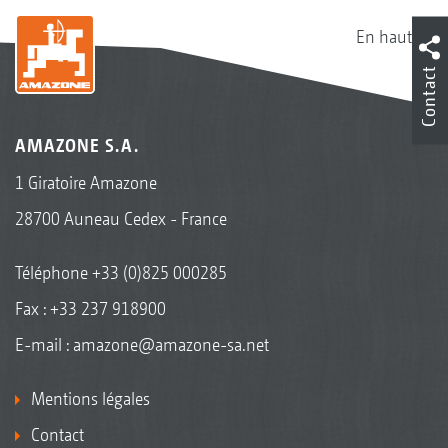
En haut
Contact
AMAZONE S.A.
1 Giratoire Amazone
28700 Auneau Cedex - France
Téléphone
+33 (0)825 000285
Fax : +33 237 918900
E-mail :
amazone@amazone-sa.net
Mentions légales
Contact