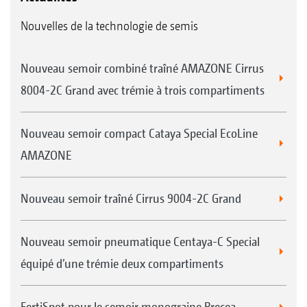
Nouvelles de la technologie de semis
Nouveau semoir combiné traîné AMAZONE Cirrus
8004-2C Grand avec trémie à trois compartiments
Nouveau semoir compact Cataya Special EcoLine
AMAZONE
Nouveau semoir traîné Cirrus 9004-2C Grand
Nouveau semoir pneumatique Centaya-C Special
équipé d’une trémie deux compartiments
FertiSpot pour le semoir monograine Precea