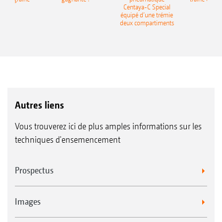
recea
Centaya-C Special
Gra
équipé d’une trémie
deux compartiments
Autres liens
Vous trouverez ici de plus amples informations sur les
techniques d'ensemencement
Prospectus
Images