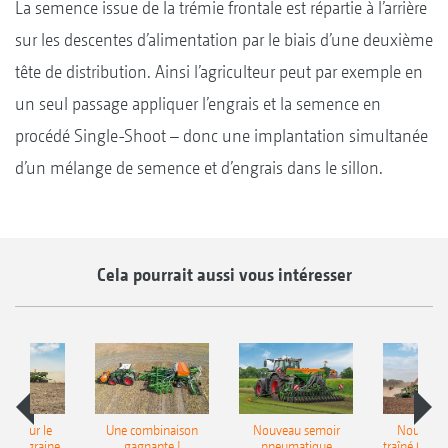
La semence issue de la trémie frontale est répartie à l’arrière
sur les descentes d’alimentation par le biais d’une deuxième
tête de distribution. Ainsi l’agriculteur peut par exemple en
un seul passage appliquer l’engrais et la semence en
procédé Single-Shoot – donc une implantation simultanée
d’un mélange de semence et d’engrais dans le sillon.
Cela pourrait aussi vous intéresser
pot pour le
Une combinaison
Nouveau semoir
Nouveau 
monograine
gagnante !
pneumatique
traîné Cirr