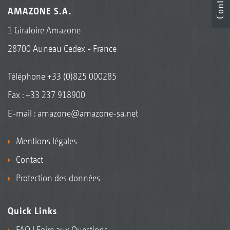
Contact
AMAZONE S.A.
1 Giratoire Amazone
28700 Auneau Cedex - France
Téléphone
+33 (0)825 000285
Fax : +33 237 918900
E-mail :
amazone@amazone-sa.net
Mentions légales
Contact
Protection des données
Quick Links
FAQ | Foire aux Questions