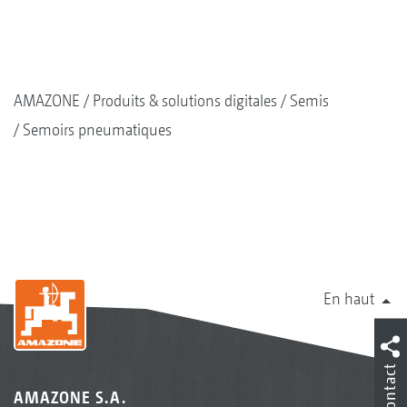
AMAZONE
Produits & solutions digitales
Semis
Semoirs pneumatiques
En haut
Contact
AMAZONE S.A.