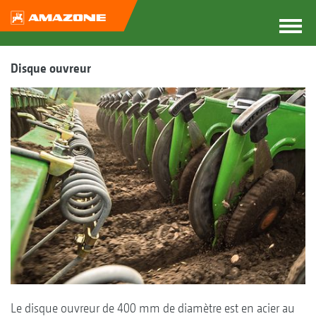
Disque ouvreur
Le disque ouvreur de 400 mm de diamètre est en acier au