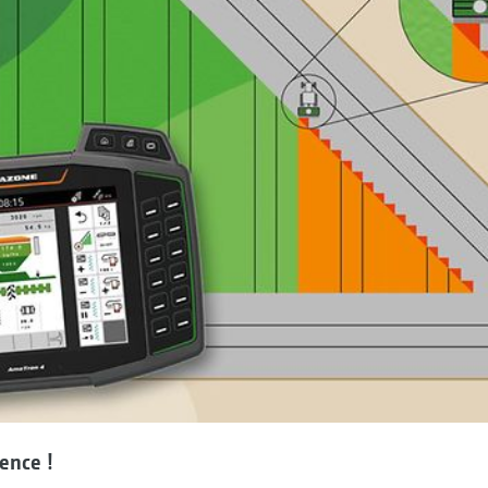
ence !