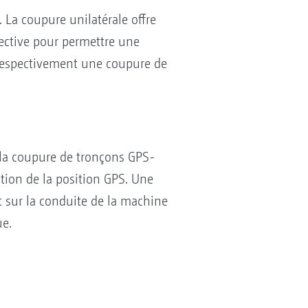
 La coupure unilatérale offre
spective pour permettre une
 respectivement une coupure de
 la coupure de tronçons GPS-
ion de la position GPS. Une
 sur la conduite de la machine
ue.