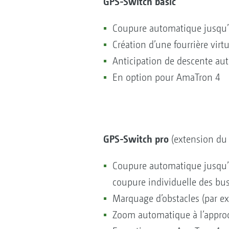
GPS-Switch basic
Coupure automatique jusqu’
Création d’une fourrière virt
Anticipation de descente a
En option pour AmaTron 4
GPS-Switch pro
(extension du
Coupure automatique jusqu’à 
coupure individuelle des bu
Marquage d’obstacles (par ex
Zoom automatique à l’approc