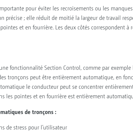
importante pour éviter les recroisements ou les manques.
n précise ; elle réduit de moitié la largeur de travail re
pointes et en fourrière. Les deux côtés correspondent à
 d’une fonctionnalité Section Control, comme par exemple
s tronçons peut être entièrement automatique, en fonct
utomatique le conducteur peut se concentrer entièrement
ns les pointes et en fourrière est entièrement automatiq
matiques de tronçons :
s de stress pour l’utilisateur