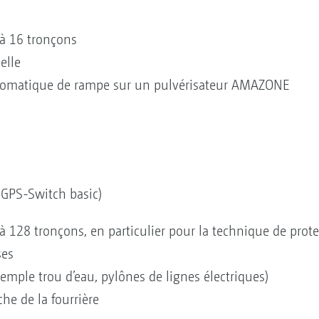
à 16 tronçons
uelle
utomatique de rampe sur un pulvérisateur AMAZONE
 GPS-Switch basic)
128 tronçons, en particulier pour la technique de prote
ses
emple trou d’eau, pylônes de lignes électriques)
he de la fourrière