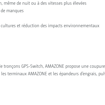
n, même de nuit ou à des vitesses plus élevées
t de manques
s cultures et réduction des impacts environnementaux
de tronçons GPS-Switch, AMAZONE propose une coupure 
les terminaux AMAZONE et les épandeurs d’engrais, pul