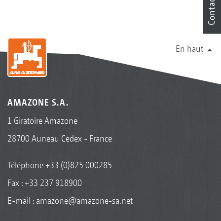
Contact
En haut
AMAZONE S.A.
1 Giratoire Amazone
28700 Auneau Cedex - France
Téléphone
+33 (0)825 000285
Fax : +33 237 918900
E-mail :
amazone@amazone-sa.net