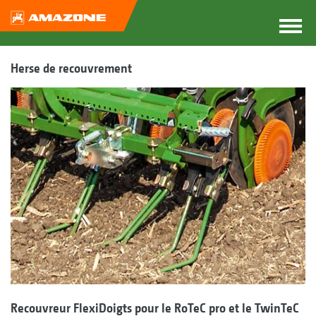
Herse de recouvrement
Recouvreur FlexiDoigts pour le RoTeC pro et le TwinTeC