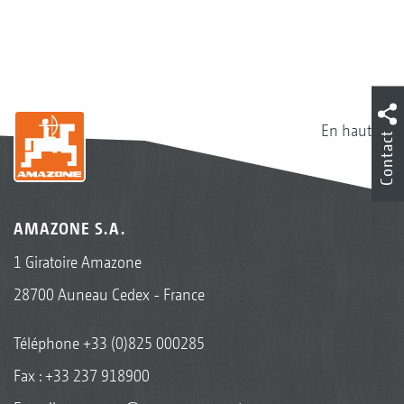
En haut
Contact
AMAZONE S.A.
1 Giratoire Amazone
28700 Auneau Cedex - France
Téléphone
+33 (0)825 000285
Fax : +33 237 918900