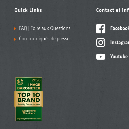
Quick Links
Contact et in
FAQ | Foire aux Questions
Faceboo
Communiqués de presse
Instagr
Youtube