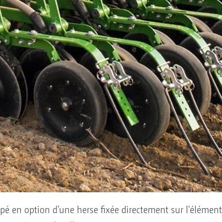
é en option d’une herse fixée directement sur l'élémen