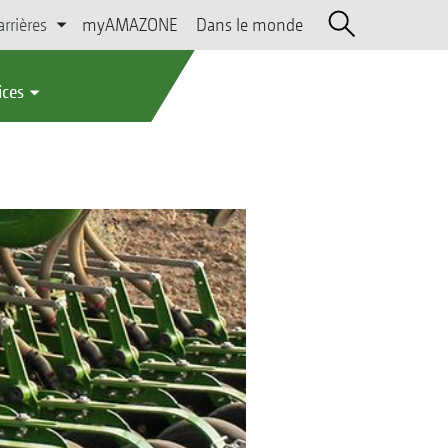
arrières
myAMAZONE
Dans le monde
ices