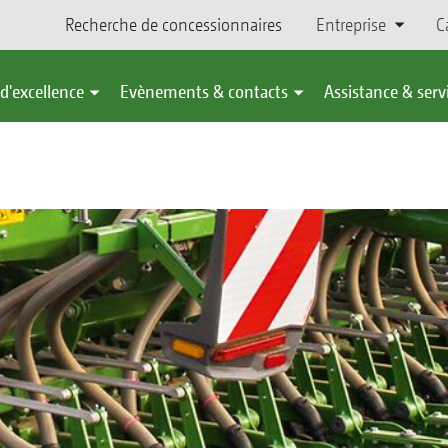
Recherche de concessionnaires
Entreprise
C
d'excellence
Evènements & contacts
Assistance & serv