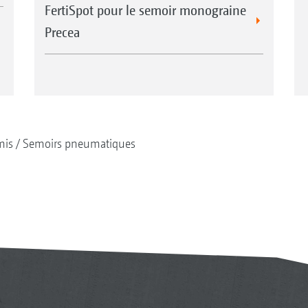
FertiSpot pour le semoir monograine
Precea
mis
Semoirs pneumatiques