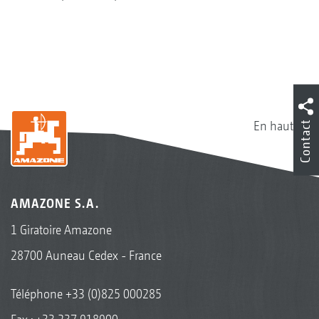
En haut
Contact
AMAZONE S.A.
1 Giratoire Amazone
28700 Auneau Cedex - France
Téléphone
+33 (0)825 000285