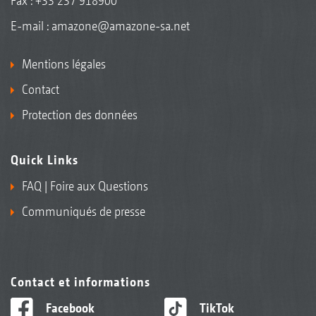
Fax : +33 237 918900
E-mail :
amazone@amazone-sa.net
Mentions légales
Contact
Protection des données
Quick Links
FAQ | Foire aux Questions
Communiqués de presse
Contact et informations
Facebook
TikTok