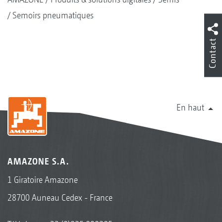
Semoirs pneumatiques
Contact
En haut
AMAZONE S.A.
1 Giratoire Amazone
28700 Auneau Cedex - France