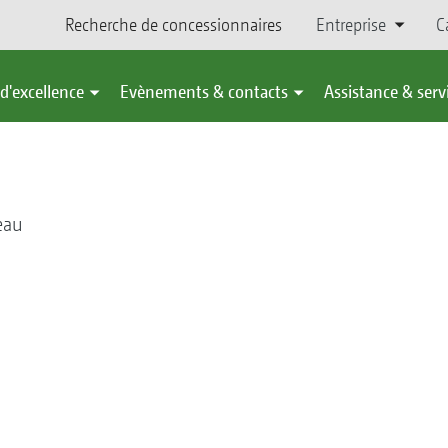
Recherche de concessionnaires
Entreprise
C
d'excellence
Evènements & contacts
Assistance & serv
eau