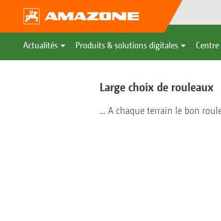
Actualités
Produits & solutions digitales
Centre 
Large choix de rouleaux
... A chaque terrain le bon roul