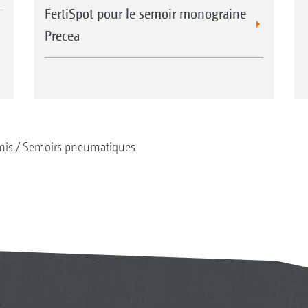
FertiSpot pour le semoir monograine
Precea
mis
Semoirs pneumatiques