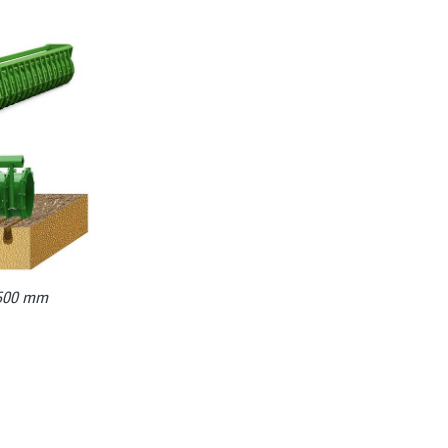
/600 mm