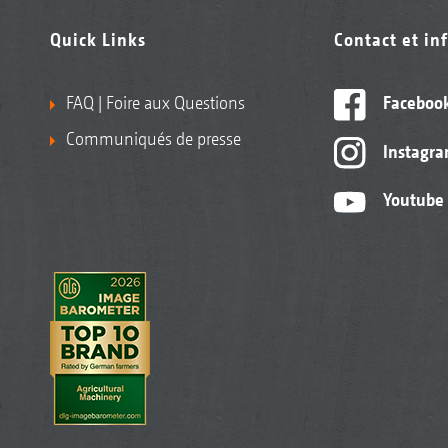
Quick Links
Contact et in
FAQ | Foire aux Questions
Faceboo
Communiqués de presse
Instagr
Youtube