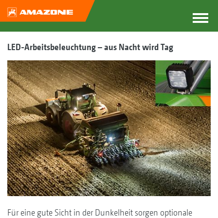
LED-Arbeitsbeleuchtung – aus Nacht wird Tag
Für eine gute Sicht in der Dunkelheit sorgen optionale