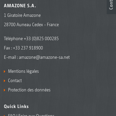
Contact
AMAZONE S.A.
1 Giratoire Amazone
28700 Auneau Cedex - France
Téléphone
+33 (0)825 000285
Fax : +33 237 918900
E-mail :
amazone@amazone-sa.net
Mentions légales
Contact
Protection des données
Quick Links
FAQ | Foire aux Questions