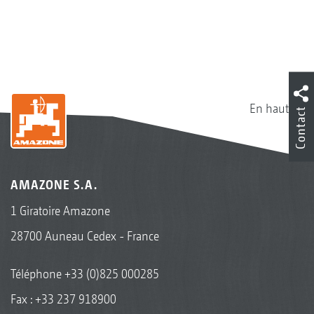
En haut
Contact
AMAZONE S.A.
1 Giratoire Amazone
28700 Auneau Cedex - France
Téléphone
+33 (0)825 000285
Fax : +33 237 918900