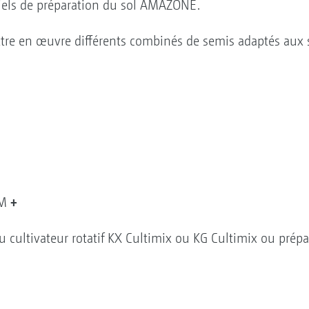
riels de préparation du sol AMAZONE.
ettre en œuvre différents combinés de semis adaptés aux s
+
WM
 cultivateur rotatif KX Cultimix ou KG Cultimix ou prépa