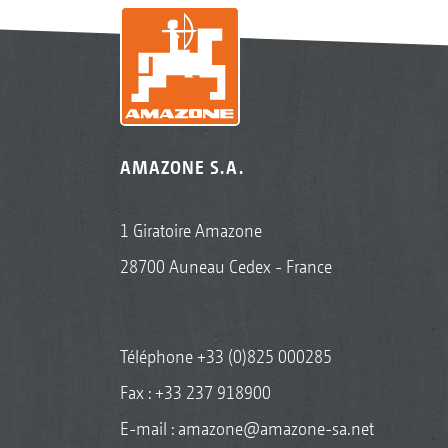
AMAZONE S.A.
1 Giratoire Amazone
28700 Auneau Cedex - France
Téléphone
+33 (0)825 000285
Fax : +33 237 918900
E-mail :
amazone@amazone-sa.net