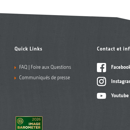
Quick Links
Contact et in
FAQ | Foire aux Questions
Faceboo
Communiqués de presse
Instagr
Youtube