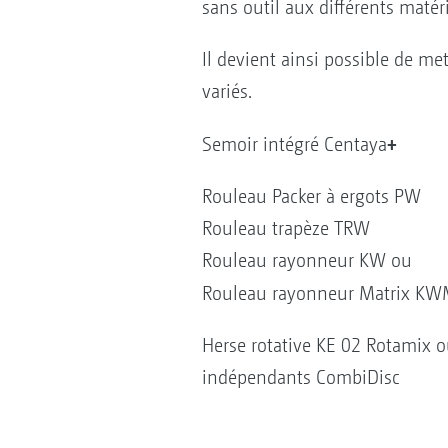
sans outil aux différents maté
Il devient ainsi possible de m
variés.
+
Semoir intégré Centaya
Rouleau Packer à ergots PW
Rouleau trapèze TRW
Rouleau rayonneur KW ou
Rouleau rayonneur Matrix K
Herse rotative KE 02 Rotamix ou
indépendants CombiDisc