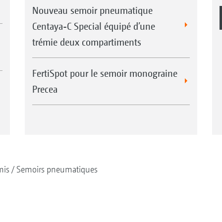
Nouveau semoir pneumatique
Centaya-C Special équipé d’une
trémie deux compartiments
FertiSpot pour le semoir monograine
Precea
mis
Semoirs pneumatiques