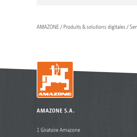
AMAZONE
Produits & solutions digitales
Se
AMAZONE S.A.
1 Giratoire Amazone