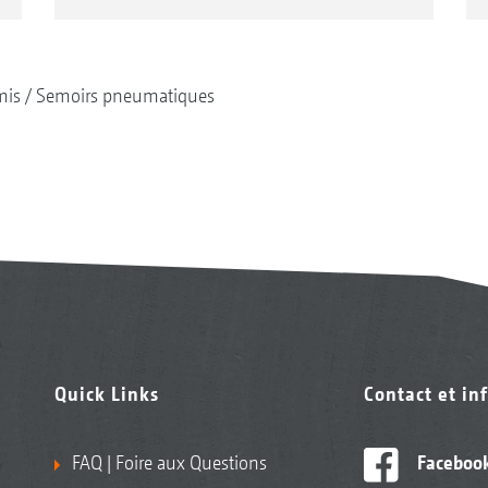
mis
Semoirs pneumatiques
Quick Links
Contact et in
FAQ | Foire aux Questions
Faceboo