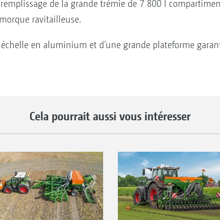
e remplissage de la grande trémie de 7 800 l compartiment
morque ravitailleuse.
échelle en aluminium et d’une grande plateforme garantit
Cela pourrait aussi vous intéresser