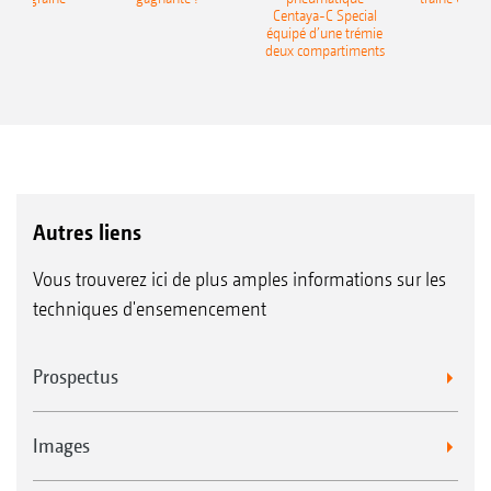
recea
Centaya-C Special
Gra
équipé d’une trémie
deux compartiments
Autres liens
Vous trouverez ici de plus amples informations sur les
techniques d'ensemencement
Prospectus
Images