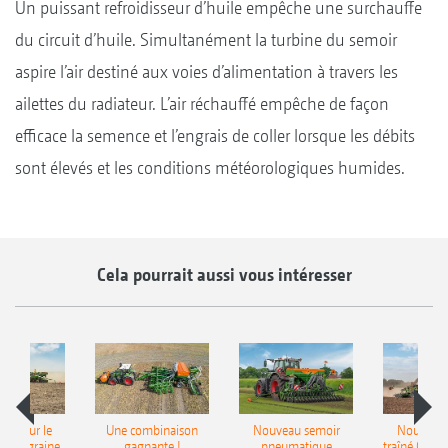
Un puissant refroidisseur d’huile empêche une surchauffe
du circuit d’huile. Simultanément la turbine du semoir
aspire l’air destiné aux voies d’alimentation à travers les
ailettes du radiateur. L’air réchauffé empêche de façon
efficace la semence et l’engrais de coller lorsque les débits
sont élevés et les conditions météorologiques humides.
Cela pourrait aussi vous intéresser
pot pour le
Une combinaison
Nouveau semoir
Nouveau 
monograine
gagnante !
pneumatique
traîné Cirr