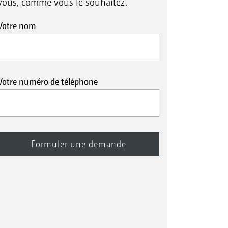
vous, comme vous le souhaitez.
Votre nom
Votre numéro de téléphone