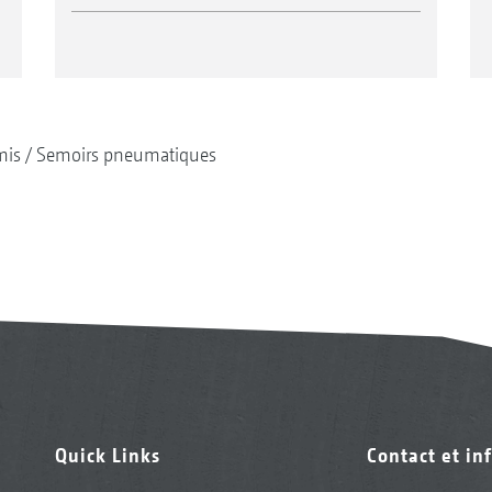
mis
Semoirs pneumatiques
Quick Links
Contact et in