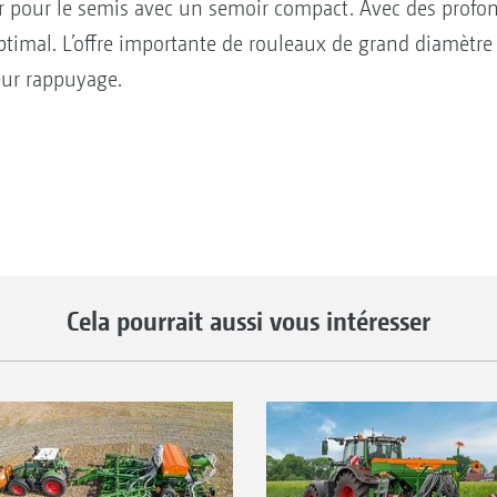
ier pour le semis avec un semoir compact. Avec des profon
 optimal. L’offre importante de rouleaux de grand diamètre
eur rappuyage.
Cela pourrait aussi vous intéresser