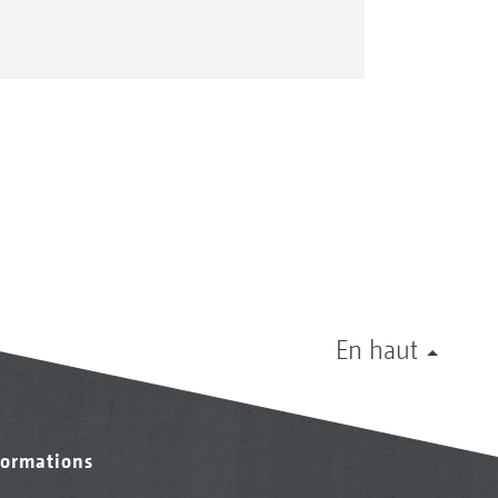
En haut
formations