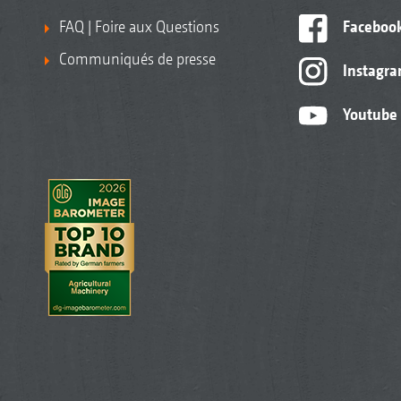
FAQ | Foire aux Questions
Faceboo
Communiqués de presse
Instagr
Youtube