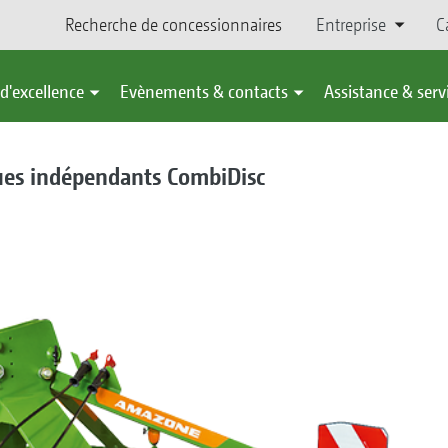
Recherche de concessionnaires
Entreprise
C
d'excellence
Evènements & contacts
Assistance & serv
ques indépendants CombiDisc