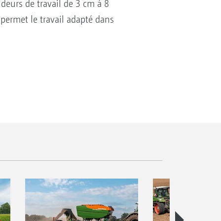
deurs de travail de 3 cm à 8
 permet le travail adapté dans