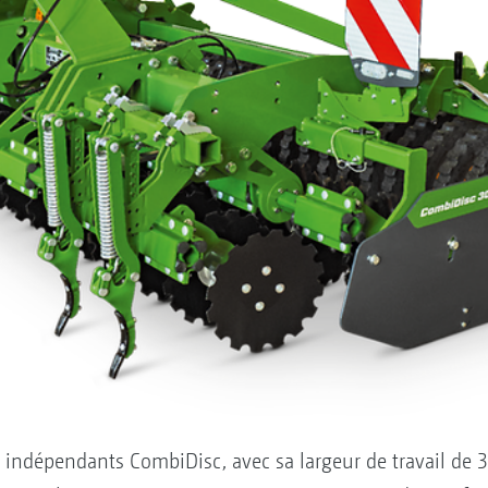
 indépendants CombiDisc, avec sa largeur de travail de 3 