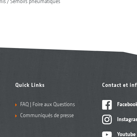
mis
Semoirs pneumatiques
Quick Links
Contact et in
FAQ | Foire aux Questions
Faceboo
Communiqués de presse
Instagr
Youtube