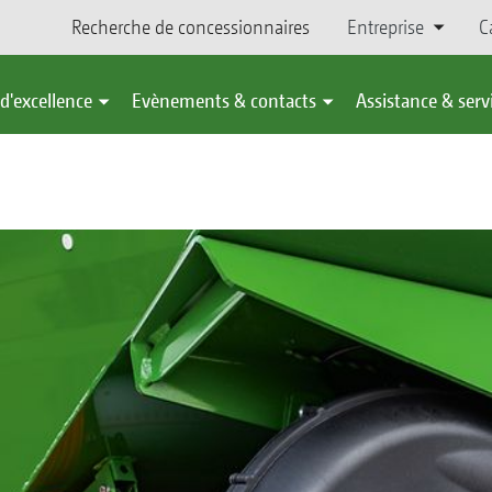
Recherche de concessionnaires
Entreprise
C
d'excellence
Evènements & contacts
Assistance & serv