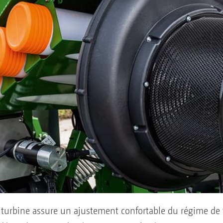
turbine assure un ajustement confortable du régime de 