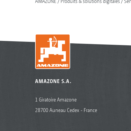
AMAZONE
Produits & solutions digitales
Se
AMAZONE S.A.
1 Giratoire Amazone
28700 Auneau Cedex - France