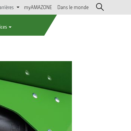
arrières
myAMAZONE
Dans le monde
ices