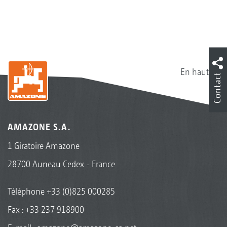
En haut
Contact
AMAZONE S.A.
1 Giratoire Amazone
28700 Auneau Cedex - France
Téléphone
+33 (0)825 000285
Fax : +33 237 918900