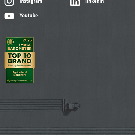
Instagram
linkedIn
Youtube