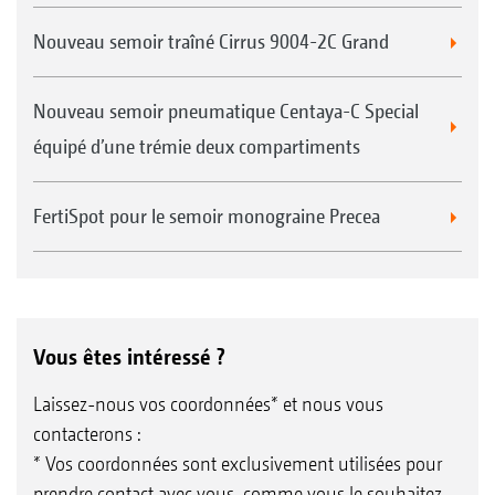
Nouveau semoir traîné Cirrus 9004-2C Grand
Nouveau semoir pneumatique Centaya-C Special
équipé d’une trémie deux compartiments
FertiSpot pour le semoir monograine Precea
Vous êtes intéressé ?
Laissez-nous vos coordonnées* et nous vous
contacterons :
* Vos coordonnées sont exclusivement utilisées pour
prendre contact avec vous, comme vous le souhaitez.