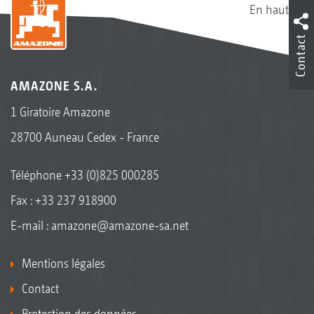
En haut
Contact
AMAZONE S.A.
1 Giratoire Amazone
28700 Auneau Cedex - France
Téléphone
+33 (0)825 000285
Fax : +33 237 918900
E-mail :
amazone@amazone-sa.net
Mentions légales
Contact
Protection des données