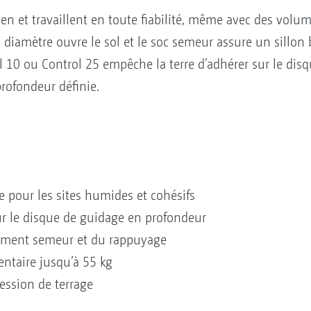
en et travaillent en toute fiabilité, même avec des volum
 diamètre ouvre le sol et le soc semeur assure un sillon
 10 ou Control 25 empêche la terre d’adhérer sur le disq
profondeur définie.
pour les sites humides et cohésifs
r le disque de guidage en profondeur
ément semeur et du rappuyage
entaire jusqu’à 55 kg
ession de terrage