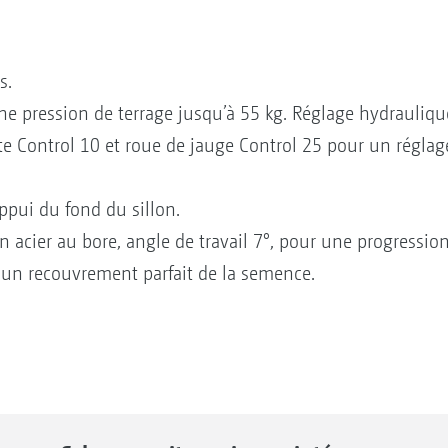
s.
ne pression de terrage jusqu’à 55 kg. Réglage hydraulique
 Control 10 et roue de jauge Control 25 pour un réglage
pui du fond du sillon.
ier au bore, angle de travail 7°, pour une progression 
 un recouvrement parfait de la semence.