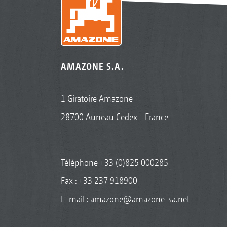
AMAZONE S.A.
1 Giratoire Amazone
28700 Auneau Cedex - France
Téléphone
+33 (0)825 000285
Fax : +33 237 918900
E-mail :
amazone@amazone-sa.net