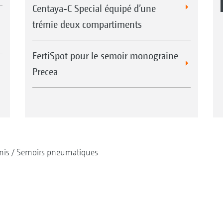
Centaya-C Special équipé d’une
trémie deux compartiments
FertiSpot pour le semoir monograine
Precea
mis
Semoirs pneumatiques