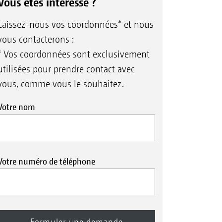
Vous êtes intéressé ?
Laissez-nous vos coordonnées* et nous
vous contacterons :
* Vos coordonnées sont exclusivement
utilisées pour prendre contact avec
vous, comme vous le souhaitez.
Votre nom
Votre numéro de téléphone