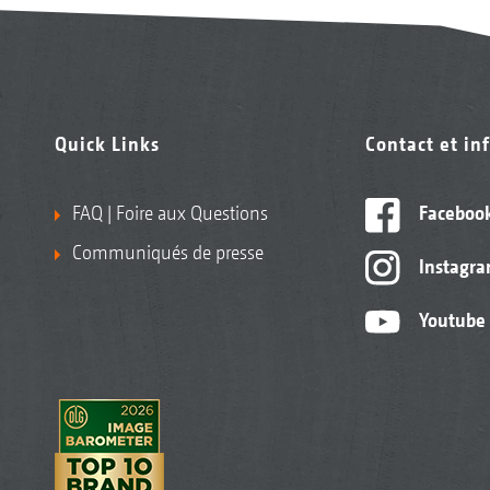
Quick Links
Contact et in
FAQ | Foire aux Questions
Faceboo
Communiqués de presse
Instagr
Youtube