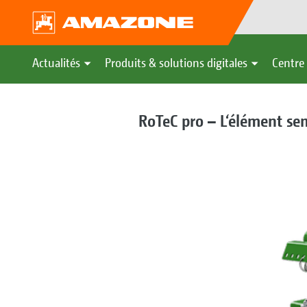
Actualités
Produits & solutions digitales
Centre 
RoTeC pro – L‘élément se