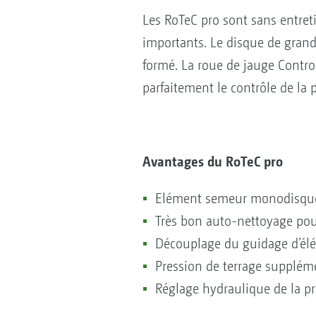
Les RoTeC pro sont sans entreti
importants. Le disque de grand
formé. La roue de jauge Control
parfaitement le contrôle de la 
Avantages du RoTeC pro
Elément semeur monodisque 
Très bon auto-nettoyage pou
Découplage du guidage d’él
Pression de terrage supplém
Réglage hydraulique de la pr