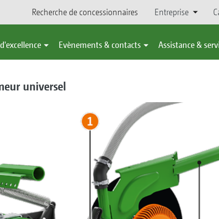
Recherche de concessionnaires
Entreprise
C
d'excellence
Evènements & contacts
Assistance & serv
meur universel