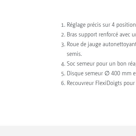
Réglage précis sur 4 position
Bras support renforcé avec u
Roue de jauge autonettoyante
semis.
Soc semeur pour un bon réap
Disque semeur ∅ 400 mm en ac
Recouvreur FlexiDoigts pour