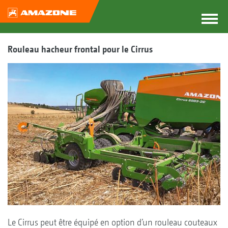
Rouleau hacheur frontal pour le Cirrus
Le Cirrus peut être équipé en option d’un rouleau couteaux