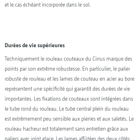
et le cas échéant incorporée dans le sol.
Durées de vie supérieures
Techniquement le rouleau couteaux du Cirrus marque des
points par son extrême robustesse. En particulier, le palier
robuste de rouleau et les lames de couteau en acier au bore
représentent une spécificité qui garantit des durées de vie
importantes. Les fixations de couteaux sont intégrées dans
le tube rond du rouleau. Le tube central plein du rouleau
est extrêmement peu sensible aux pierres et aux saletés. Le
rouleau hacheur est totalement sans entretien grâce aux
paliers avec joint glace. Les lames affûtées des deux côtés