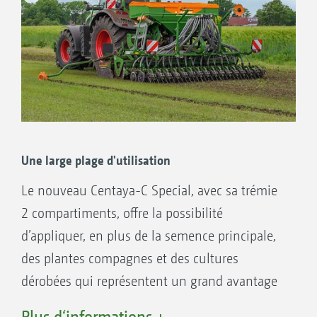
Une large plage d'utilisation
Le nouveau Centaya-C Special, avec sa trémie
2 compartiments, offre la possibilité
d’appliquer, en plus de la semence principale,
des plantes compagnes et des cultures
dérobées qui représentent un grand avantage
pour augmenter la protection face à l’érosion,
Plus d‘informations +