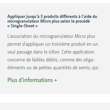
les plus variés
Appliquer jusqu'à 3 produits différents à l'aide du
microgranulateur Micro plus selon le procédé
« Single-Shoot »
L’association du microgranulateur Micro plus
permet d’appliquer un troisième produit en un
seul passage dans le sillon. Cette application
concerne de faibles débits, comme des oligo-
éléments ou de petites quantités de semis, qui
sont injectés dans le même conduit de semis
Plus d‘informations +
que les autres produits épandus.