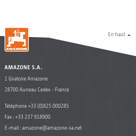
En haut
AMAZONE S.A.
1 Giratoire Amazone
28700 Auneau Cedex - France
Téléphone
+33 (0)825 000285
Fax : +33 237 918900
E-mail :
amazone@amazone-sa.net