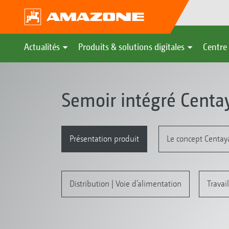
Actualités
Produits & solutions digitales
Centre 
Semoir intégré Centa
Présentation produit
Le concept Centay
Distribution | Voie d’alimentation
Travai