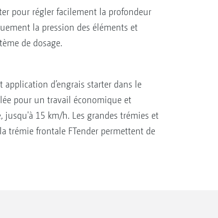
er pour régler facilement la profondeur
quement la pression des éléments et
stème de dosage.
t application d’engrais starter dans le
volée pour un travail économique et
e, jusqu'à 15 km/h. Les grandes trémies et
 la trémie frontale FTender permettent de