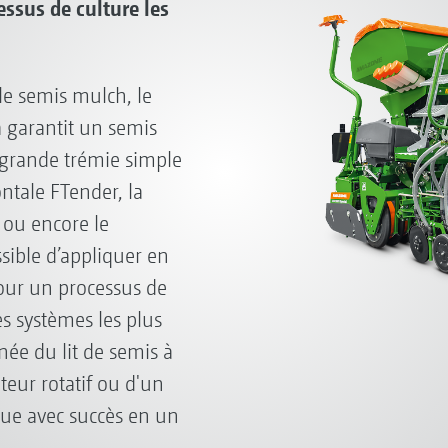
ssus de culture les
le semis mulch, le
garantit un semis
 grande trémie simple
ntale FTender, la
 ou encore le
ssible d’appliquer en
 pour un processus de
s systèmes les plus
née du lit de semis à
ateur rotatif ou d'un
ctue avec succès en un