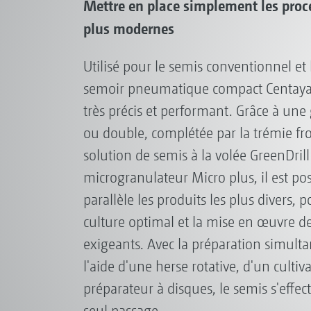
Mettre en place simplement les proce
plus modernes
Utilisé pour le semis conventionnel et 
semoir pneumatique compact Centaya 
très précis et performant. Grâce à une
ou double, complétée par la trémie fro
solution de semis à la volée GreenDrill
microgranulateur Micro plus, il est po
parallèle les produits les plus divers,
culture optimal et la mise en œuvre de
exigeants. Avec la préparation simulta
l'aide d'une herse rotative, d'un cultiv
préparateur à disques, le semis s'effe
seul passage.