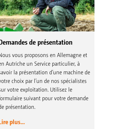
Demandes de présentation
Nous vous proposons en Allemagne et
en Autriche un Service particulier, à
savoir la présentation d’une machine de
votre choix par l’un de nos spécialistes
sur votre exploitation. Utilisez le
formulaire suivant pour votre demande
de présentation.
Lire plus...