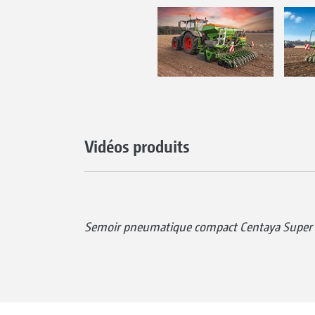
Vidéos produits
Semoir pneumatique compact Centaya Super