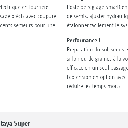
ctrique en fourrière
Poste de réglage SmartCent
sage précis avec coupure
de semis, ajuster hydrauli
éléments semeurs pour une
étalonner facilement le sy
Performance !
Préparation du sol, semis e
sillon ou de graines à la 
efficace en un seul passag
l'extension en option avec
réduire les temps morts.
taya Super