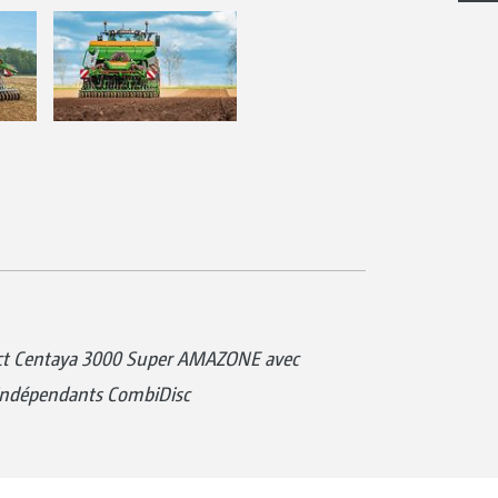
t Centaya 3000 Super AMAZONE avec
 indépendants CombiDisc