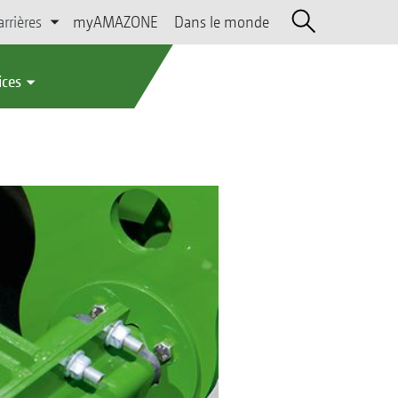
arrières
myAMAZONE
Dans le monde
ices