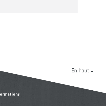
En haut
formations