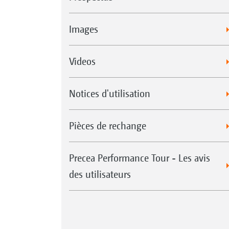
Images
Videos
Notices d'utilisation
Pièces de rechange
Precea Performance Tour - Les avis
des utilisateurs