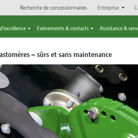
Recherche de concessionnaires
Entreprise
C
d'excellence
Evènements & contacts
Assistance & serv
astomères – sûrs et sans maintenance