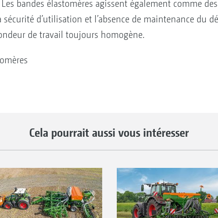
. Les bandes élastomères agissent également comme des s
a sécurité d’utilisation et l’absence de maintenance du 
ondeur de travail toujours homogène.
tomères
Cela pourrait aussi vous intéresser