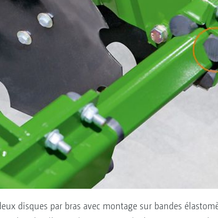
 deux disques par bras avec montage sur bandes élastomè