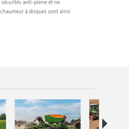
écurités anti-pierre et ne
déchaumeur à disques sont ainsi