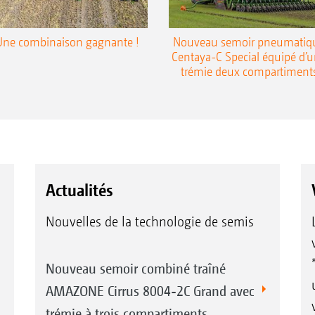
Une combinaison gagnante !
Nouveau semoir pneumatiq
Centaya-C Special équipé d’
trémie deux compartiment
Actualités
Nouvelles de la technologie de semis
Nouveau semoir combiné traîné
AMAZONE Cirrus 8004-2C Grand avec
trémie à trois compartiments