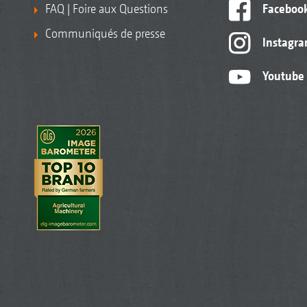
FAQ | Foire aux Questions
Faceboo
Communiqués de presse
Instagr
Youtube