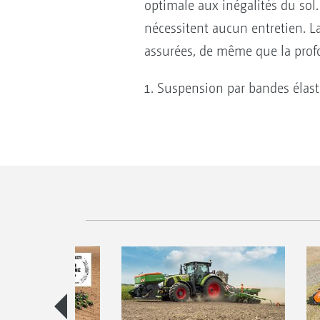
optimale aux inégalités du sol
nécessitent aucun entretien. L
assurées, de même que la prof
Suspension par bandes élas