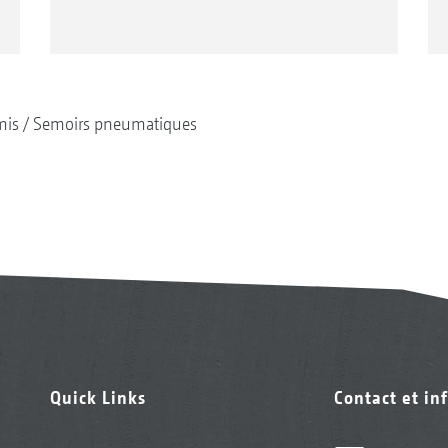
mis
Semoirs pneumatiques
Quick Links
Contact et in