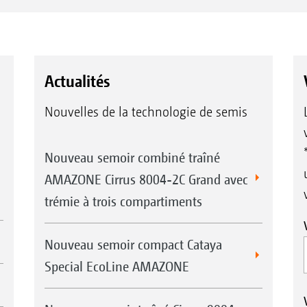
Actualités
Nouvelles de la technologie de semis
Nouveau semoir combiné traîné
AMAZONE Cirrus 8004-2C Grand avec
trémie à trois compartiments
Nouveau semoir compact Cataya
Special EcoLine AMAZONE