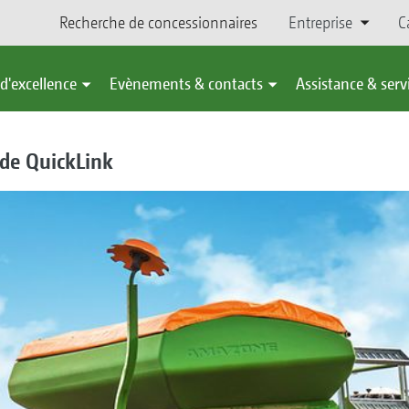
Recherche de concessionnaires
Entreprise
C
d'excellence
Evènements & contacts
Assistance & serv
ide QuickLink