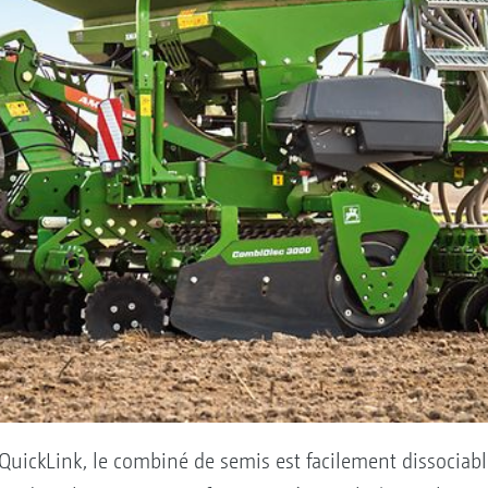
QuickLink, le combiné de semis est facilement dissociab