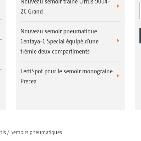
Nouveau semoir traîné Cirrus 9004-
2C Grand
Nouveau semoir pneumatique
Centaya-C Special équipé d’une
trémie deux compartiments
FertiSpot pour le semoir monograine
Precea
mis
Semoirs pneumatiques