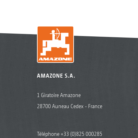
AMAZONE S.A.
1 Giratoire Amazone
28700 Auneau Cedex - France
Téléphone
+33 (0)825 000285