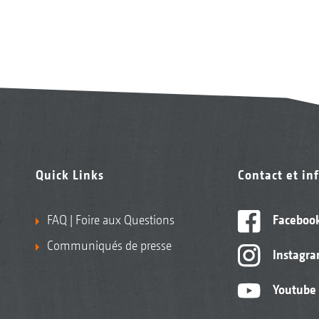
Quick Links
Contact et in
FAQ | Foire aux Questions
Faceboo
Communiqués de presse
Instagr
Youtube