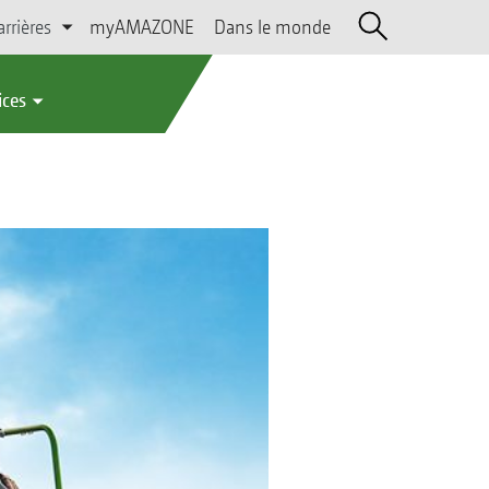
arrières
myAMAZONE
Dans le monde
ices