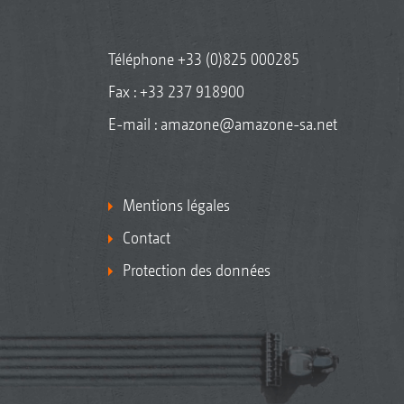
Téléphone
+33 (0)825 000285
Fax : +33 237 918900
E-mail :
amazone@amazone-sa.net
Mentions légales
Contact
Protection des données