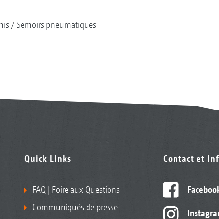
mis
Semoirs pneumatiques
Quick Links
Contact et in
FAQ | Foire aux Questions
Faceboo
Communiqués de presse
Instagr