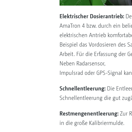
Elektrischer Dosierantrieb:
Der
AmaTron 4 bzw. durch ein belie
elektrischen Antrieb komfortab
Beispiel das Vordosieren des
Arbeit. Für die Erfassung der 
Neben Radarsensor,
Impulsrad oder GPS-Signal kan
Schnellentleerung:
Die Entleer
Schnellentleerung die gut zug
Restmengenentleerung:
Zur R
in die große Kalibriermulde.