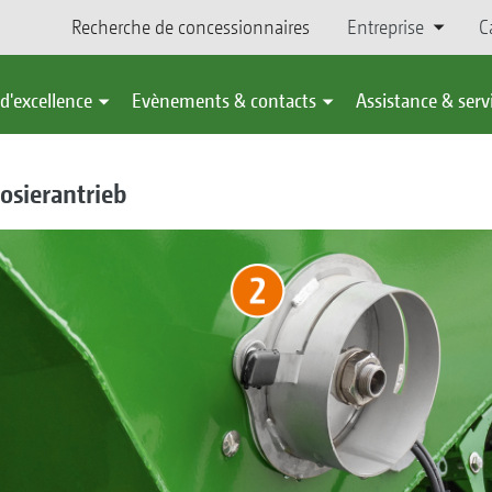
Recherche de concessionnaires
Entreprise
C
d'excellence
Evènements & contacts
Assistance & serv
Dosierantrieb