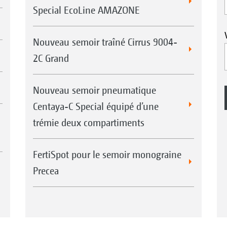
Special EcoLine AMAZONE
Nouveau semoir traîné Cirrus 9004-
2C Grand
Nouveau semoir pneumatique
Centaya-C Special équipé d’une
trémie deux compartiments
FertiSpot pour le semoir monograine
Precea