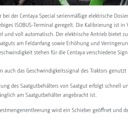
 bei der Centaya Special serienmäßige elektrische Dosie
biges ISOBUS-Terminal geregelt. Die Kalibrierung ist i
el und voll automatisch. Der elektrische Antrieb bietet 
 Saatguts am Feldanfang sowie Erhöhung und Verringeru
Geschwindigkeit stehen für die Centaya verschiedene Sig
n auch das Geschwindigkeitssignal des Traktors genutzt
ung des Saatgutbehälters von Saatgut erfolgt schnell un
änglich am Saatgutbehälter angebracht ist.
estmengenentleerung wird ein Schieber geöffnet und der 