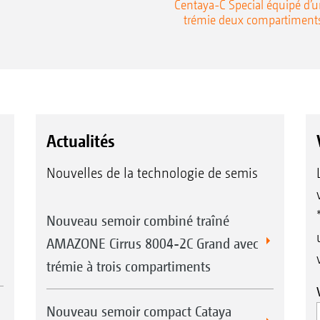
Centaya-C Special équipé d’
trémie deux compartiment
Actualités
Nouvelles de la technologie de semis
Nouveau semoir combiné traîné
AMAZONE Cirrus 8004-2C Grand avec
trémie à trois compartiments
Nouveau semoir compact Cataya