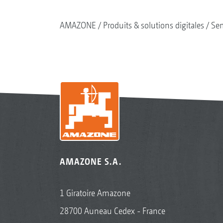
AMAZONE
Produits & solutions digitales
Se
AMAZONE S.A.
1 Giratoire Amazone
28700 Auneau Cedex - France