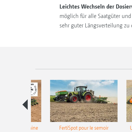
Leichtes Wechseln der Dosier
möglich für alle Saatgüter un
sehr guter Längsverteilung zu 
emoir monograine
FertiSpot pour le semoir