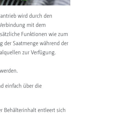
rantrieb wird durch den
n Verbindung mit dem
zusätzliche Funktionen wie zum
ng der Saatmenge während der
nalquellen zur Verfügung.
 werden.
d einfach über die
Behälterinhalt entleert sich