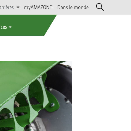
arrières
myAMAZONE
Dans le monde
ices