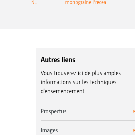
ecea-TCC AMAZONE
monograine Precea
Autres liens
Vous trouverez ici de plus amples
informations sur les techniques
d'ensemencement
Prospectus
Images