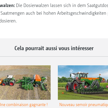
walzen:
Die Dosierwalzen lassen sich in dem Saatgutdosie
d Saatmengen auch bei hohen Arbeitsgeschwindigkeiten 
dosieren.
Cela pourrait aussi vous intéresser
Une combinaison gagnante !
Nouveau semoir pneumatiq