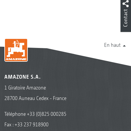
Contact
En haut
AMAZONE S.A.
1 Giratoire Amazone
28700 Auneau Cedex - France
Téléphone
+33 (0)825 000285
Fax : +33 237 918900